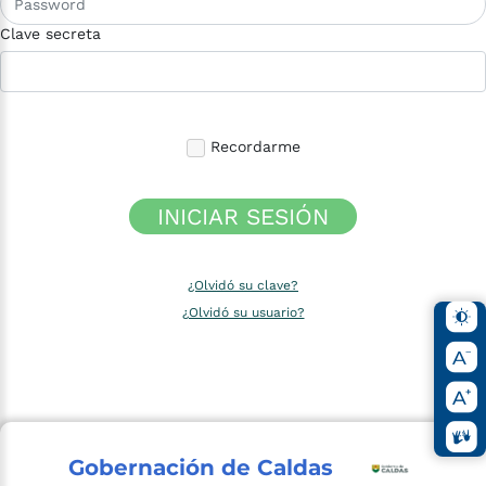
Clave secreta
Recordarme
INICIAR SESIÓN
¿Olvidó su clave?
¿Olvidó su usuario?
Gobernación de Caldas