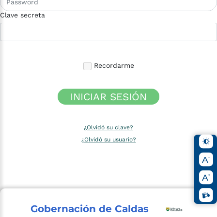
Clave secreta
Recordarme
INICIAR SESIÓN
¿Olvidó su clave?
¿Olvidó su usuario?
Gobernación de Caldas