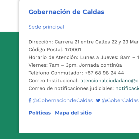
Gobernación de Caldas
Sede principal
Dirección: Carrera 21 entre Calles 22 y 23 Ma
Código Postal: 170001
Horario de Atención: Lunes a Jueves: 8am –
Viernes: 7am – 3pm. Jornada continúa
Teléfono Conmutador: +57 68 98 24 44
Correo Institucional:
atencionalciudadano@ca
Correo de notificaciones judiciales:
notificac
Twitter
@GobernaciondeCaldas
@GoberCaldas
Políticas
Mapa del sitio