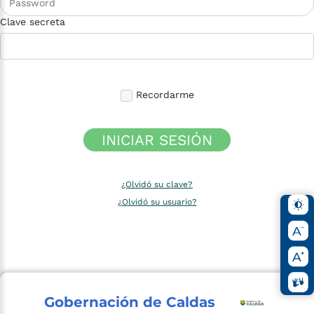
Clave secreta
Recordarme
INICIAR SESIÓN
¿Olvidó su clave?
¿Olvidó su usuario?
Gobernación de Caldas