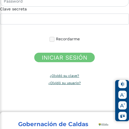
Clave secreta
Recordarme
INICIAR SESIÓN
¿Olvidó su clave?
¿Olvidó su usuario?
Gobernación de Caldas