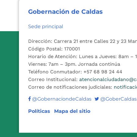
Gobernación de Caldas
Sede principal
Dirección: Carrera 21 entre Calles 22 y 23 Ma
Código Postal: 170001
Horario de Atención: Lunes a Jueves: 8am –
Viernes: 7am – 3pm. Jornada continúa
Teléfono Conmutador: +57 68 98 24 44
Correo Institucional:
atencionalciudadano@ca
Correo de notificaciones judiciales:
notificac
Twitter
@GobernaciondeCaldas
@GoberCaldas
Políticas
Mapa del sitio