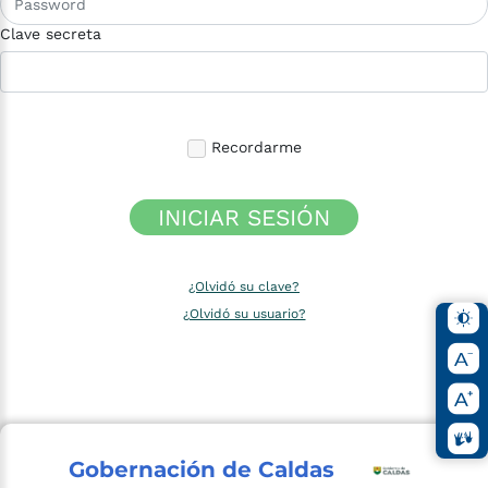
Clave secreta
Recordarme
INICIAR SESIÓN
¿Olvidó su clave?
¿Olvidó su usuario?
Gobernación de Caldas