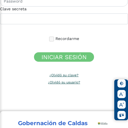
Clave secreta
Recordarme
INICIAR SESIÓN
¿Olvidó su clave?
¿Olvidó su usuario?
Gobernación de Caldas