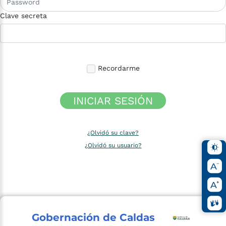
Clave secreta
Recordarme
INICIAR SESIÓN
¿Olvidó su clave?
¿Olvidó su usuario?
Gobernación de Caldas