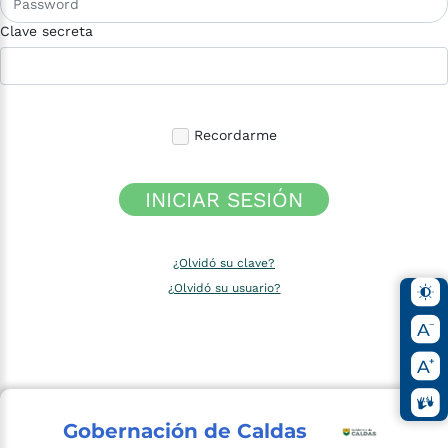
Clave secreta
Recordarme
INICIAR SESIÓN
¿Olvidó su clave?
¿Olvidó su usuario?
Gobernación de Caldas