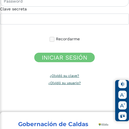
Clave secreta
Recordarme
INICIAR SESIÓN
¿Olvidó su clave?
¿Olvidó su usuario?
Gobernación de Caldas