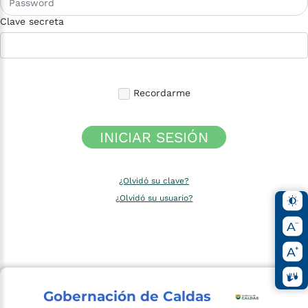
Clave secreta
Recordarme
INICIAR SESIÓN
¿Olvidó su clave?
¿Olvidó su usuario?
Gobernación de Caldas