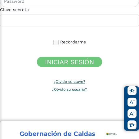
Clave secreta
Recordarme
INICIAR SESIÓN
¿Olvidó su clave?
¿Olvidó su usuario?
Gobernación de Caldas