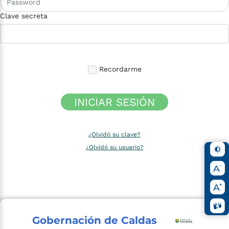
Clave secreta
Recordarme
INICIAR SESIÓN
¿Olvidó su clave?
¿Olvidó su usuario?
Gobernación de Caldas