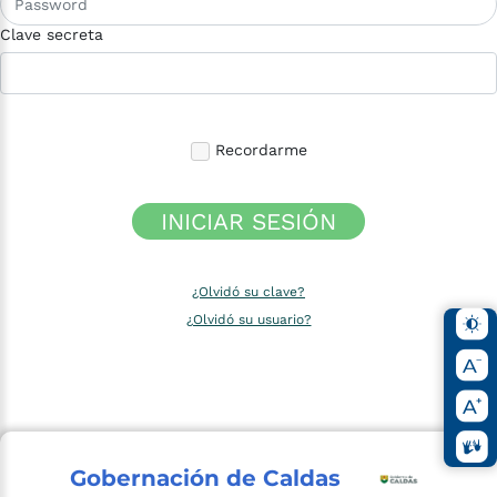
Clave secreta
Recordarme
INICIAR SESIÓN
¿Olvidó su clave?
¿Olvidó su usuario?
Gobernación de Caldas