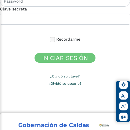
Clave secreta
Recordarme
INICIAR SESIÓN
¿Olvidó su clave?
¿Olvidó su usuario?
Gobernación de Caldas