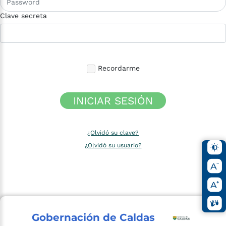
Clave secreta
Recordarme
INICIAR SESIÓN
¿Olvidó su clave?
¿Olvidó su usuario?
Gobernación de Caldas