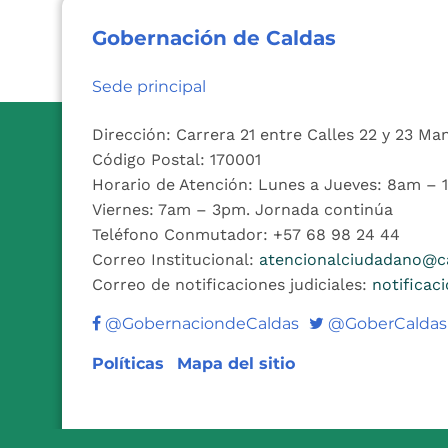
Gobernación de Caldas
Sede principal
Dirección: Carrera 21 entre Calles 22 y 23 Ma
Código Postal: 170001
Horario de Atención: Lunes a Jueves: 8am –
Viernes: 7am – 3pm. Jornada continúa
Teléfono Conmutador: +57 68 98 24 44
Correo Institucional:
atencionalciudadano@ca
Correo de notificaciones judiciales:
notificac
Twitter
@GobernaciondeCaldas
@GoberCaldas
Políticas
Mapa del sitio