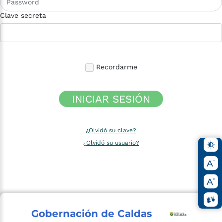
Clave secreta
Recordarme
INICIAR SESIÓN
¿Olvidó su clave?
¿Olvidó su usuario?
Gobernación de Caldas