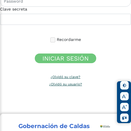
Clave secreta
Recordarme
INICIAR SESIÓN
¿Olvidó su clave?
¿Olvidó su usuario?
Gobernación de Caldas