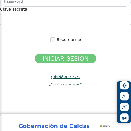
Clave secreta
Recordarme
INICIAR SESIÓN
¿Olvidó su clave?
¿Olvidó su usuario?
Gobernación de Caldas