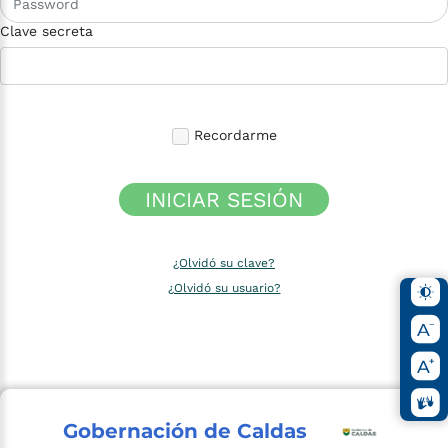
Clave secreta
Recordarme
INICIAR SESIÓN
¿Olvidó su clave?
¿Olvidó su usuario?
Gobernación de Caldas