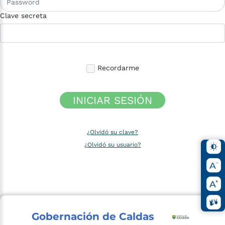
Clave secreta
Recordarme
INICIAR SESIÓN
¿Olvidó su clave?
¿Olvidó su usuario?
Gobernación de Caldas