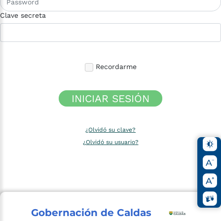
Clave secreta
Recordarme
INICIAR SESIÓN
¿Olvidó su clave?
¿Olvidó su usuario?
Gobernación de Caldas