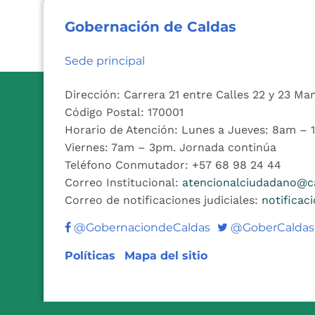
Gobernación de Caldas
Sede principal
Dirección: Carrera 21 entre Calles 22 y 23 Ma
Código Postal: 170001
Horario de Atención: Lunes a Jueves: 8am –
Viernes: 7am – 3pm. Jornada continúa
Teléfono Conmutador: +57 68 98 24 44
Correo Institucional:
atencionalciudadano@ca
Correo de notificaciones judiciales:
notificac
Twitter
@GobernaciondeCaldas
@GoberCaldas
Políticas
Mapa del sitio