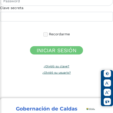
Clave secreta
Recordarme
INICIAR SESIÓN
¿Olvidó su clave?
¿Olvidó su usuario?
Gobernación de Caldas