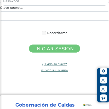
Clave secreta
Recordarme
INICIAR SESIÓN
¿Olvidó su clave?
¿Olvidó su usuario?
Gobernación de Caldas