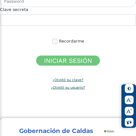
Clave secreta
Recordarme
INICIAR SESIÓN
¿Olvidó su clave?
¿Olvidó su usuario?
Gobernación de Caldas