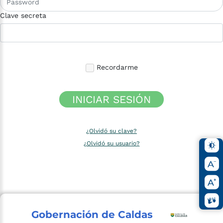
Clave secreta
Recordarme
INICIAR SESIÓN
¿Olvidó su clave?
¿Olvidó su usuario?
Gobernación de Caldas