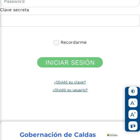
Clave secreta
Recordarme
INICIAR SESIÓN
¿Olvidó su clave?
¿Olvidó su usuario?
Gobernación de Caldas