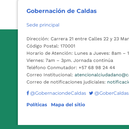
Gobernación de Caldas
Sede principal
Dirección: Carrera 21 entre Calles 22 y 23 Ma
Código Postal: 170001
Horario de Atención: Lunes a Jueves: 8am –
Viernes: 7am – 3pm. Jornada continúa
Teléfono Conmutador: +57 68 98 24 44
Correo Institucional:
atencionalciudadano@ca
Correo de notificaciones judiciales:
notificac
Twitter
@GobernaciondeCaldas
@GoberCaldas
Políticas
Mapa del sitio