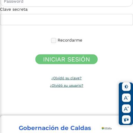
Clave secreta
Recordarme
INICIAR SESIÓN
¿Olvidó su clave?
¿Olvidó su usuario?
Gobernación de Caldas