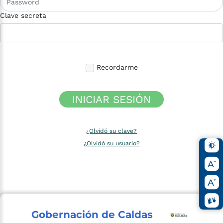
Clave secreta
Recordarme
INICIAR SESIÓN
¿Olvidó su clave?
¿Olvidó su usuario?
Gobernación de Caldas