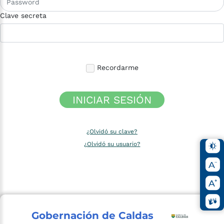
Clave secreta
Recordarme
INICIAR SESIÓN
¿Olvidó su clave?
¿Olvidó su usuario?
Gobernación de Caldas