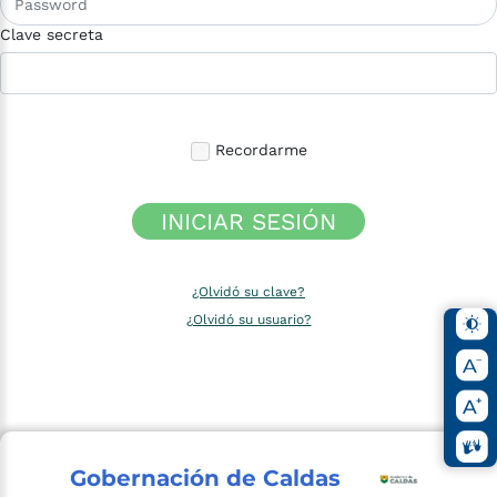
Clave secreta
Recordarme
INICIAR SESIÓN
¿Olvidó su clave?
¿Olvidó su usuario?
Gobernación de Caldas