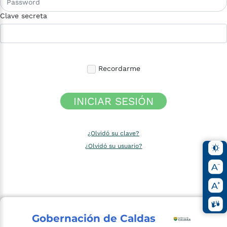
Clave secreta
Recordarme
INICIAR SESIÓN
¿Olvidó su clave?
¿Olvidó su usuario?
Gobernación de Caldas