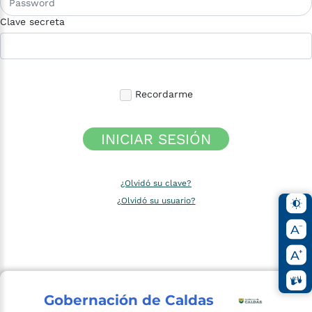
Clave secreta
Recordarme
INICIAR SESIÓN
¿Olvidó su clave?
¿Olvidó su usuario?
Gobernación de Caldas