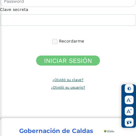
Clave secreta
Recordarme
INICIAR SESIÓN
¿Olvidó su clave?
¿Olvidó su usuario?
Gobernación de Caldas