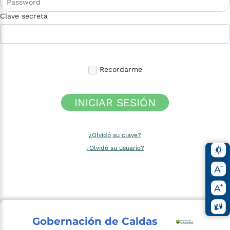
Clave secreta
Recordarme
INICIAR SESIÓN
¿Olvidó su clave?
¿Olvidó su usuario?
Gobernación de Caldas