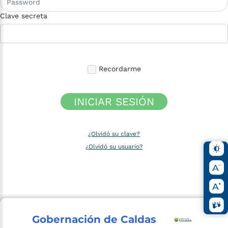
Clave secreta
Recordarme
INICIAR SESIÓN
¿Olvidó su clave?
¿Olvidó su usuario?
Gobernación de Caldas