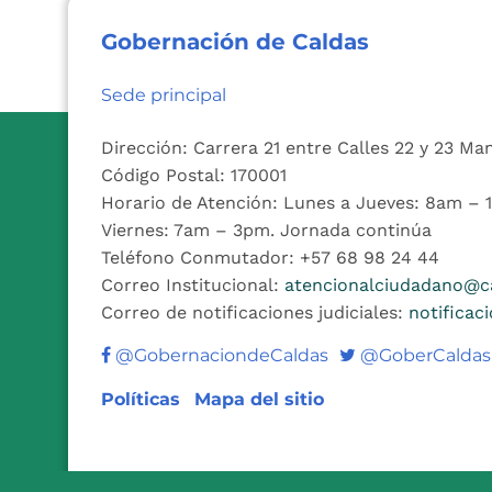
Gobernación de Caldas
Sede principal
Dirección: Carrera 21 entre Calles 22 y 23 Ma
Código Postal: 170001
Horario de Atención: Lunes a Jueves: 8am –
Viernes: 7am – 3pm. Jornada continúa
Teléfono Conmutador: +57 68 98 24 44
Correo Institucional:
atencionalciudadano@ca
Correo de notificaciones judiciales:
notificac
Twitter
@GobernaciondeCaldas
@GoberCaldas
Políticas
Mapa del sitio