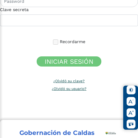
Clave secreta
Recordarme
INICIAR SESIÓN
¿Olvidó su clave?
¿Olvidó su usuario?
Gobernación de Caldas