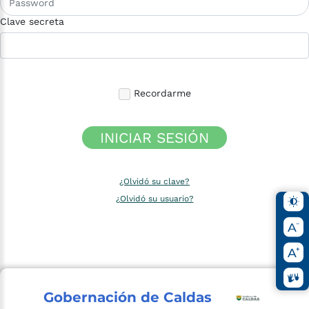
Clave secreta
Recordarme
INICIAR SESIÓN
¿Olvidó su clave?
¿Olvidó su usuario?
Gobernación de Caldas