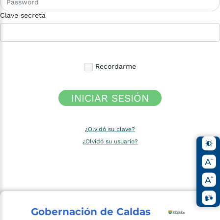
Clave secreta
Recordarme
INICIAR SESIÓN
¿Olvidó su clave?
¿Olvidó su usuario?
Gobernación de Caldas