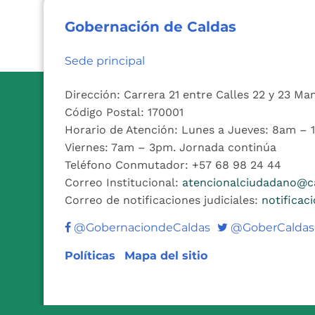
Gobernación de Caldas
Sede principal
Dirección: Carrera 21 entre Calles 22 y 23 Ma
Código Postal: 170001
Horario de Atención: Lunes a Jueves: 8am –
Viernes: 7am – 3pm. Jornada continúa
Teléfono Conmutador: +57 68 98 24 44
Correo Institucional:
atencionalciudadano@ca
Correo de notificaciones judiciales:
notificac
Twitter
@GobernaciondeCaldas
@GoberCaldas
Políticas
Mapa del sitio