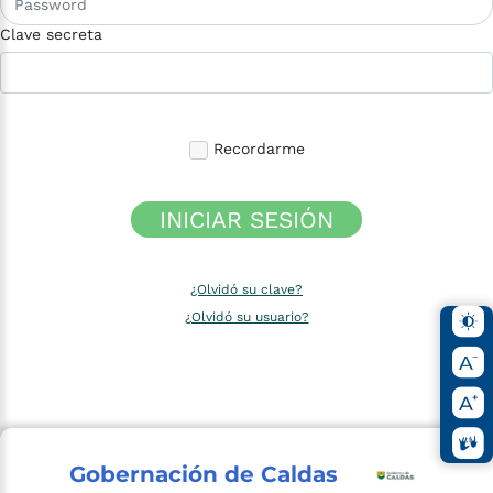
Clave secreta
Recordarme
INICIAR SESIÓN
¿Olvidó su clave?
¿Olvidó su usuario?
Gobernación de Caldas