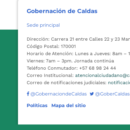
Gobernación de Caldas
Sede principal
Dirección: Carrera 21 entre Calles 22 y 23 Ma
Código Postal: 170001
Horario de Atención: Lunes a Jueves: 8am –
Viernes: 7am – 3pm. Jornada continúa
Teléfono Conmutador: +57 68 98 24 44
Correo Institucional:
atencionalciudadano@ca
Correo de notificaciones judiciales:
notificac
Twitter
@GobernaciondeCaldas
@GoberCaldas
Políticas
Mapa del sitio