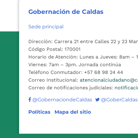
Gobernación de Caldas
Sede principal
Dirección: Carrera 21 entre Calles 22 y 23 Ma
Código Postal: 170001
Horario de Atención: Lunes a Jueves: 8am –
Viernes: 7am – 3pm. Jornada continúa
Teléfono Conmutador: +57 68 98 24 44
Correo Institucional:
atencionalciudadano@ca
Correo de notificaciones judiciales:
notificac
Twitter
@GobernaciondeCaldas
@GoberCaldas
Políticas
Mapa del sitio