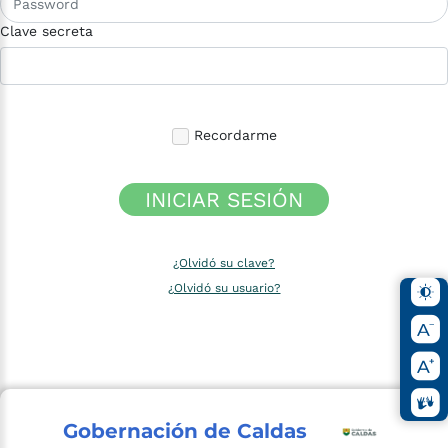
Clave secreta
Recordarme
INICIAR SESIÓN
¿Olvidó su clave?
¿Olvidó su usuario?
Gobernación de Caldas