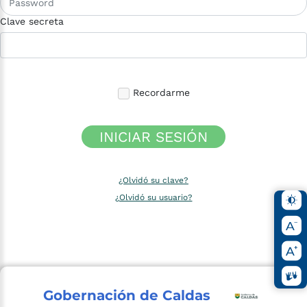
Clave secreta
Recordarme
INICIAR SESIÓN
¿Olvidó su clave?
¿Olvidó su usuario?
Gobernación de Caldas